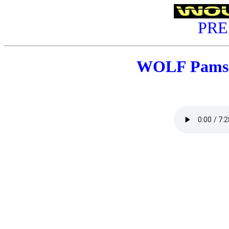
PRE
WOLF Pams 